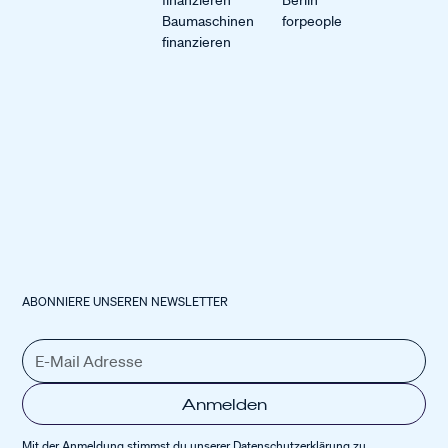
finanzieren
Berlin
Baumaschinen
forpeople
finanzieren
ABONNIERE UNSEREN NEWSLETTER
Mit der Anmeldung stimmst du unserer
Datenschutz­erklärung
zu