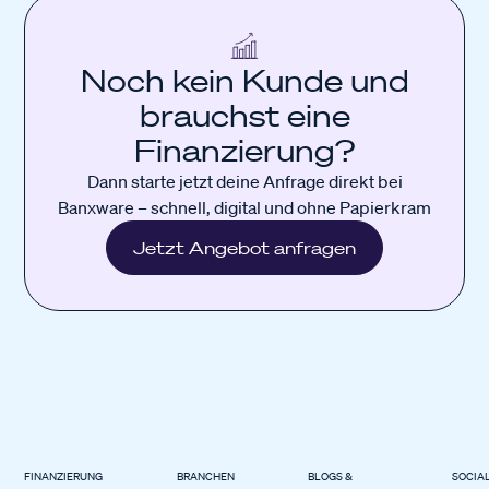
Noch kein Kunde und
brauchst eine
Finanzierung?
Dann starte jetzt deine Anfrage direkt bei
Banxware – schnell, digital und ohne Papierkram
Jetzt Angebot anfragen
FINANZIERUNG
BRANCHEN
BLOGS &
SOCIA