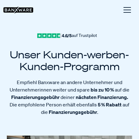
4.6/5
auf Trustpilot
Unser Kunden-werben-
Kunden-Programm
Empfiehl Banxware an andere Unternehmer und
Unternehmerinnen weiter und spare
bis zu 10 %
auf die
Finanzierungsgebühr
deiner
nächsten Finanzierung.
Die empfohlene Person erhält ebenfalls
5 % Rabatt
auf
die
Finanzierungsgebühr
.