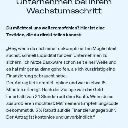
Unternehmen bei ihrem
Wachstumsschritt
Du möchtest uns weiterempfehlen? Hier ist eine
Textidee, die du direkt teilen kannst:
„Hey, wenn du nach einer unkomplizierten Möglichkeit
suchst, schnell Liquidität für dein Unternehmen zu
sichern: Ich nutze Banxware schon seit einer Weile und
es hat mir genau dann geholfen, als ich kurzfristig eine
Finanzierung gebraucht habe.
Der Antrag lief komplett online und war in etwa 15
Minuten erledigt. Nach der Zusage war das Geld
innerhalb von 24 Stunden auf dem Konto. Wenn du es
ausprobieren möchtest: Mit meinem Empfehlungscode
bekommst du 5 % Rabatt auf die Finanzierungsgebühr.
Der Antrag ist kostenlos und unverbindlich.“