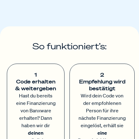
So funktioniert’s:
1
2
Code erhalten
Empfehlung wird
& weitergeben
bestätigt
Hast du bereits
Wird dein Code von
eine Finanzierung
der empfohlenen
von Banxware
Person für ihre
erhalten? Dann
nächste Finanzierung
haben wir dir
eingelöst, erhält sie
deinen
eine