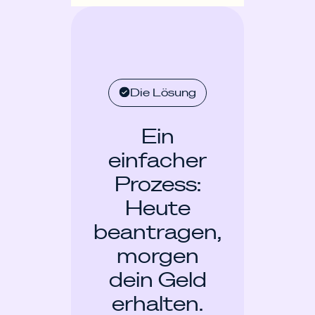
Die Lösung
Ein
einfacher
Prozess:
Heute
beantragen,
morgen
dein Geld
erhalten.