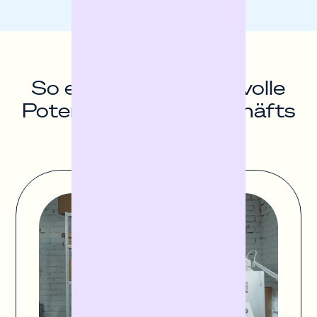
So entfaltest du das volle
Potenzial deines Geschäfts