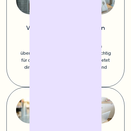
Wareneinkauf finanzieren
Die Balance zwischen ausreichend
Lagerbestand und Vermeidung von
überschüssigen Lagerbeständen ist wichtig
für deinen Erfolg. Sofortfinanzierung bietet
dir die Flexibilität schnell zu agieren und
strategisch einzukaufen.