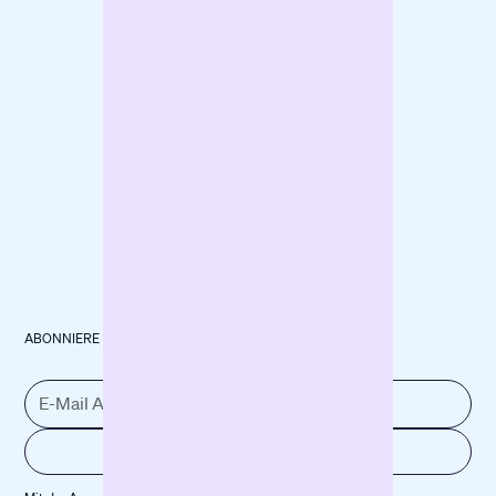
finanzieren
Berlin
Baumaschinen
forpeople
finanzieren
ABONNIERE UNSEREN NEWSLETTER