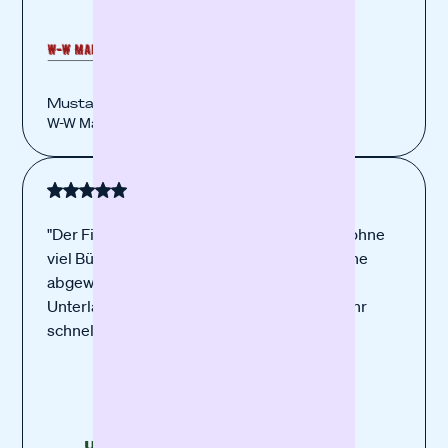
Mustafa Kaya
W-W Marienberg Kebap Haus
"Der Finanzierungprozess war einfach und ohne
viel Bürokratie, alles konnte Digital und online
abgewickelt werden. Nachdem wir alle
Unterlagen eingereicht haben, ging alles sehr
schnell. Das hat uns am Besten gefallen."