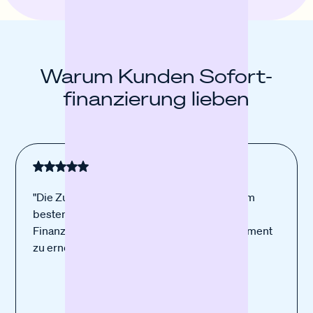
Warum Kunden Sofort­
finanzierung lieben
"Die Zusammenarbeit mit euch gefällt mir am
besten. Ich vertraue eurem Produkt. Eure
Finanzierung war perfekt dafür, mein Equipment
zu erneuern."