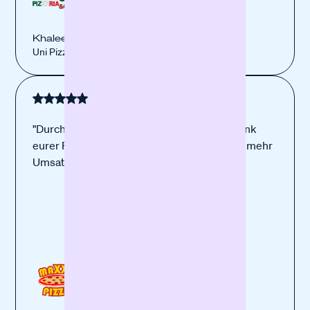
Khaleed El Assad
Uni Pizzeria
"Durch das neue Equipment, was ich mir Dank
eurer Finanzierung leisten konnte, habe ich mehr
Umsatz erzielen können."